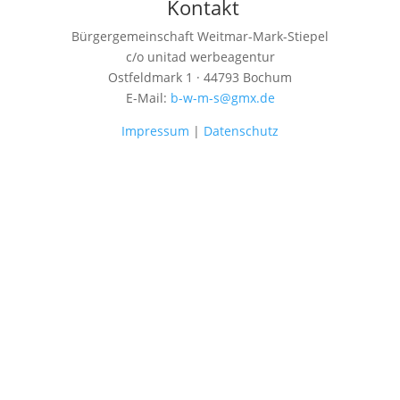
Kontakt
Bürgergemeinschaft Weitmar-Mark-Stiepel
c/o unitad werbeagentur
Ostfeldmark 1 · 44793 Bochum
E-Mail:
b-w-m-s@gmx.de
Impressum
|
Datenschutz