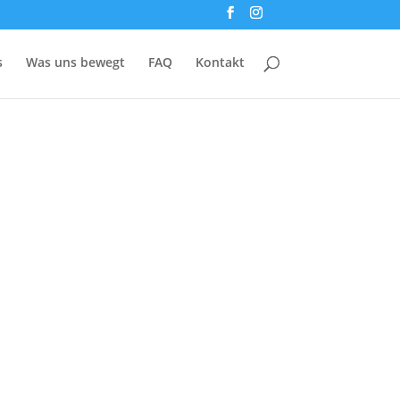
s
Was uns bewegt
FAQ
Kontakt